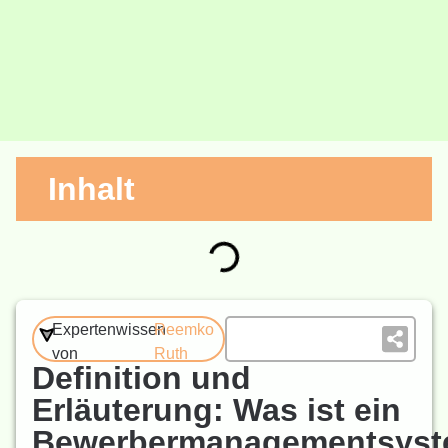
Inhalt
Expertenwissen
Reemko
von
Ruth
Definition und
Erläuterung: Was ist ein
Bewerbermanagementsys