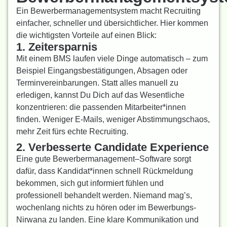
Ein Bewerbermanagementsystem macht Recruiting
einfacher, schneller und übersichtlicher. Hier kommen
die wichtigsten Vorteile auf einen Blick:
1. Zeitersparnis
Mit einem BMS laufen viele Dinge automatisch – zum
Beispiel Eingangsbestätigungen, Absagen oder
Terminvereinbarungen. Statt alles manuell zu
erledigen, kannst
D
u
D
ich auf das Wesentliche
konzentrieren: die passenden
Mitarbeiter*innen
finden. Weniger E-Mails, weniger Abstimmungschaos,
mehr Zeit fürs echte Recruiting.
2. Verbesserte Candidate Experience
Ein
e
gute
Bewerbermanagement
–
Software
sorgt
dafür, dass
Kandidat*innen
schnell Rückmeldung
bekommen, sich gut informiert fühlen und
professionell behandelt werden. Niemand mag’s,
wochenlang nichts zu hören oder im Bewerbungs-
Nirwana zu landen. Eine klare Kommunikation und