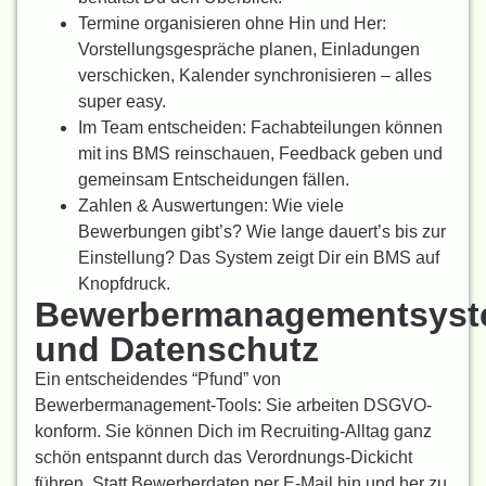
Termine organisieren ohne Hin und Her:
Vorstellungsgespräche planen, Einladungen
verschicken, Kalender synchronisieren – alles
super easy.
Im Team entscheiden: Fachabteilungen können
mit ins BMS reinschauen, Feedback geben und
gemeinsam Entscheidungen fällen.
Zahlen & Auswertungen: Wie viele
Bewerbungen gibt’s? Wie lange dauert’s bis zur
Einstellung? Das System zeigt Dir ein BMS auf
Knopfdruck.
Bewerbermanagementsys
und Datenschutz
Ein entscheidendes “Pfund” von
Bewerbermanagement-Tools: Sie arbeiten DSGVO-
konform. Sie können Dich im Recruiting-Alltag ganz
schön entspannt durch das Verordnungs-Dickicht
führen. Statt Bewerberdaten per E-Mail hin und her zu