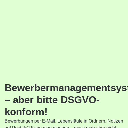
Bewerbermanagementsys
– aber bitte DSGVO-
konform!
Bewerbungen per E-Mail, Lebensläufe in Ordnern, Notizen
auf Post-its? Kann man machen – muss man aber nicht.