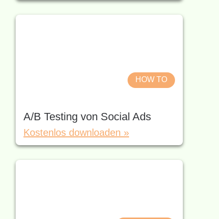
HOW TO
A/B Testing von Social Ads
Kostenlos downloaden »