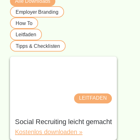
Alle Downloads
Employer Branding
How To
Leitfaden
Tipps & Checklisten
LEITFADEN
Social Recruiting leicht gemacht
Kostenlos downloaden »