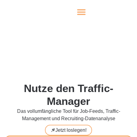
Nutze den Traffic-
Manager
Das vollumfängliche Tool für Job-Feeds, Traffic-
Management und Recruiting-Datenanalyse
Jetzt loslegen!