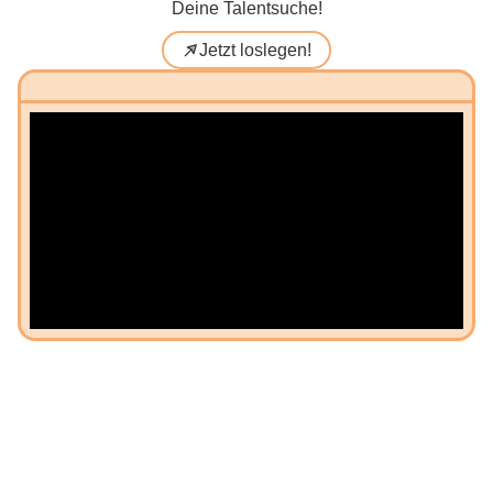
Deine Talentsuche!
Jetzt loslegen!