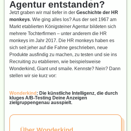
Agentur entstanden?
Jetzt graben wir mal tiefer in der
Geschichte der HR
monkeys
. Wie ging alles los? Aus der seit 1967 am
Markt etablierten Königsteiner Agentur bildeten sich
mehrere Tochterfirmen – unter anderem die HR
monkeys im Jahr 2017. Die HR monkeys haben es
sich seit jeher auf die Fahne geschrieben, neue
Produkte ausfindig zu machen, zu testen und sie ins
Recruiting zu etablieren, wie beispielsweise
Wonderkind, Giant und smaile. Kennste? Nein? Dann
stellen wir sie kurz vor:
Wonderkind
:
Die künstliche Intelligenz, die durch
kluges A/B-Testing Deine Anzeigen
zielgruppengenau ausspielt.
Über Wonderkind