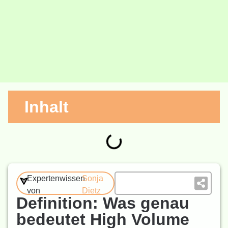
Inhalt
Expertenwissen
Sonja
von
Dietz
Definition: Was genau
bedeutet High Volume