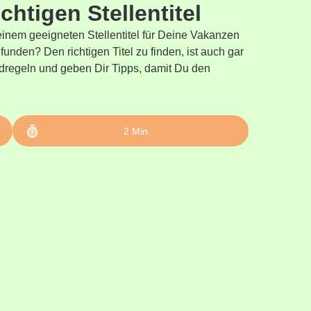
htigen Stellentitel
inem geeigneten Stellentitel für Deine Vakan­zen
nden? Den richtigen Titel zu finden, ist auch gar
undregeln und geben Dir Tipps, damit Du den
2
Min.