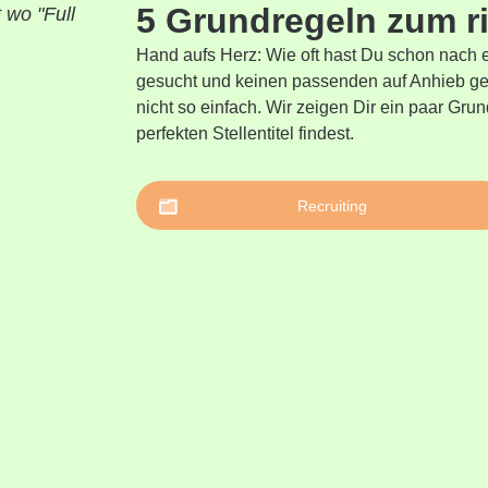
5 Grundregeln zum ric
Hand aufs Herz: Wie oft hast Du schon nach e
gesucht und keinen passenden auf Anhieb gefu
nicht so einfach. Wir zeigen Dir ein paar Gr
perfekten Stellentitel findest.
Recruiting