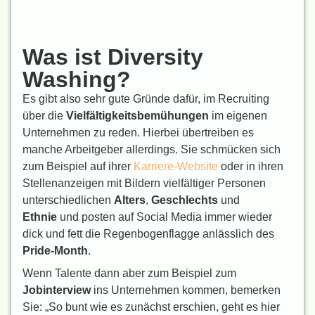
Was ist Diversity
Washing?
Es gibt also sehr gute Gründe dafür, im Recruiting
über die
Vielfältigkeits­bemühungen
im eigenen
Unternehmen zu reden. Hierbei übertreiben es
manche Arbeitgeber allerdings. Sie schmücken sich
zum Beispiel auf ihrer
Karriere-Website
oder in ihren
Stellenanzeigen mit Bildern vielfältiger Personen
unterschiedlichen
Alters
,
Geschlechts
und
Ethnie
und posten auf Social Media immer wieder
dick und fett die Regenbogenflagge anlässlich des
Pride-Month
.
Wenn Talente dann aber zum Beispiel zum
Jobinterview
ins Unternehmen kommen, bemerken
Sie: „So bunt wie es zunächst erschien, geht es hier