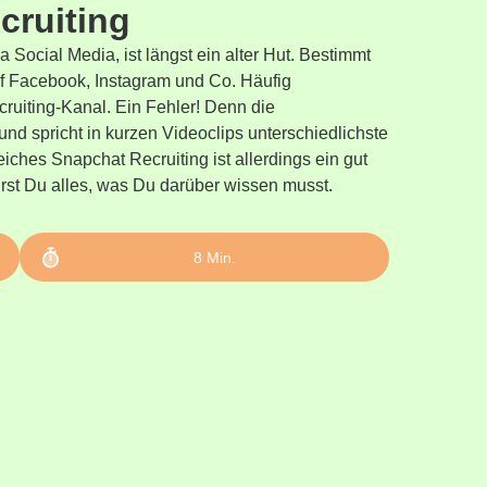
cruiting
 Social Media, ist längst ein alter Hut. Bestimmt
f Facebook, Instagram und Co. Häufig
cruiting-Kanal. Ein Fehler! Denn die
nd spricht in kurzen Videoclips unterschiedlichste
eiches Snapchat Recruiting ist allerdings ein gut
hrst Du alles, was Du darüber wissen musst.
8
Min.