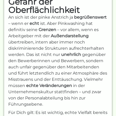
Gefahr der
Oberflächlichkeit
An sich ist der pinke Anstrich ja
begrüßenswert
– wenn er
echt
ist. Aber Pinkwashing hat
definitiv seine
Grenzen
– vor allem, wenn es
Arbeitgeber mit der
Außendarstellung
übertreiben, intern aber immer noch
diskriminierende Strukturen aufrechterhalten
werden. Das ist nicht nur
unehrlich
gegenüber
den Bewerberinnen und Bewerbern, sondern
auch unfair gegenüber den Mitarbeitenden
und führt letztendlich zu einer Atmosphäre des
Misstrauens und der Enttäuschung. Vielmehr
müssen
echte Veränderungen
in der
Unternehmenskultur stattfinden – und zwar
von der Personalabteilung bis hin zur
Führungsebene.
Für Dich gilt: Es ist wichtig, echte Vielfalt bereits