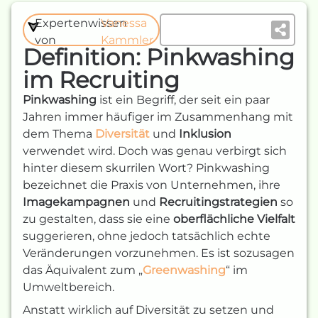
Expertenwissen
Vanessa
von
Kammler
Definition: Pinkwashing
im Recruiting
Pinkwashing
ist ein Begriff, der seit ein paar
Jahren immer häufiger im Zusammenhang mit
dem Thema
Diversität
und
Inklusion
verwendet wird. Doch was genau verbirgt sich
hinter diesem skurrilen Wort? Pinkwashing
bezeichnet die Praxis von Unternehmen, ihre
Imagekampagnen
und
Recruitingstrategien
so
zu gestalten, dass sie eine
oberflächliche Vielfalt
suggerieren, ohne jedoch tatsächlich echte
Veränderungen vorzunehmen. Es ist sozusagen
das Äquivalent zum „
Greenwashing
“ im
Umweltbereich.
Anstatt wirklich auf Diversität zu setzen und