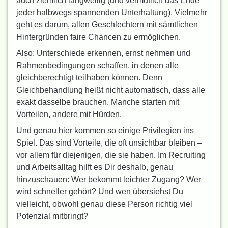
auch ziemlich langweilig (und vermutlich das Ende
jeder halbwegs spannenden Unterhaltung). Vielmehr
geht es darum, allen Geschlechtern mit sämtlichen
Hintergründen faire Chancen zu ermöglichen.
Also: Unterschiede erkennen, ernst nehmen und
Rahmenbedingungen schaffen, in denen alle
gleichberechtigt teilhaben können. Denn
Gleichbehandlung heißt nicht automatisch, dass alle
exakt dasselbe brauchen. Manche starten mit
Vorteilen, andere mit Hürden.
Und genau hier kommen so einige Privilegien ins
Spiel. Das sind Vorteile, die oft unsichtbar bleiben –
vor allem für diejenigen, die sie haben. Im Recruiting
und Arbeitsalltag hilft es Dir deshalb, genau
hinzuschauen: Wer bekommt leichter Zugang? Wer
wird schneller gehört? Und wen übersiehst Du
vielleicht, obwohl genau diese Person richtig viel
Potenzial mitbringt?