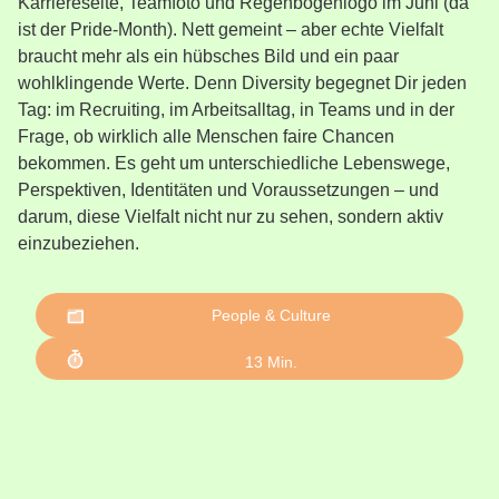
Karriereseite, Teamfoto und Regenbogenlogo im Juni (da
ist der Pride-Month). Nett gemeint – aber echte Vielfalt
braucht mehr als ein hübsches Bild und ein paar
wohlklingende Werte. Denn Diversity begegnet Dir jeden
Tag: im Recruiting, im Arbeitsalltag, in Teams und in der
Frage, ob wirklich alle Menschen faire Chancen
bekommen. Es geht um unterschiedliche Lebenswege,
Perspektiven, Identitäten und Voraussetzungen – und
darum, diese Vielfalt nicht nur zu sehen, sondern aktiv
einzubeziehen.
People & Culture
13
Min.