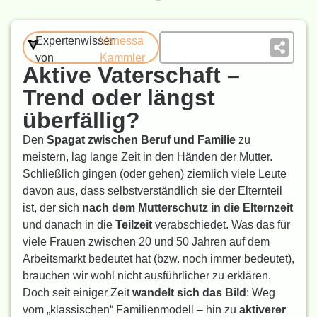
Expertenwissen
Vanessa
von
Kammler
Aktive Vaterschaft –
Trend oder längst
überfällig?
Den
Spagat zwischen Beruf und Familie
zu
meistern, lag lange Zeit in den Händen der Mutter.
Schließlich gingen (oder gehen) ziemlich viele Leute
davon aus, dass selbstverständlich sie der Elternteil
ist, der sich
nach dem Mutterschutz in die Elternzeit
und danach in die
Teilzeit
verabschiedet. Was das für
viele Frauen zwischen 20 und 50 Jahren auf dem
Arbeitsmarkt bedeutet hat (bzw. noch immer bedeutet),
brauchen wir wohl nicht ausführlicher zu erklären.
Doch seit einiger Zeit
wandelt sich das Bild
: Weg
vom „klassischen“ Familienmodell – hin zu
aktiverer