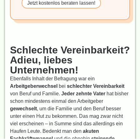
Jetzt kostenlos beraten lassen!
Schlechte Vereinbarkeit?
Adieu, liebes
Unternehmen!
Ebenfalls Inhalt der Befragung war ein
Arbeitgeberwechsel
bei
schlechter Verein­barkeit
von Beruf und Familie.
Jeder zehnte Vater
hat bisher
schon mindestens einmal den Arbeitgeber
gewechselt
, um die Familie und den Beruf besser
unter einen Hut zu bekommen. Das mag zwar nicht
viel erscheinen – in Summe sind das allerdings ein
Haufen Leute. Bedenkt man den
akuten
Fachkräftemangel
und die ohnehin
steigende