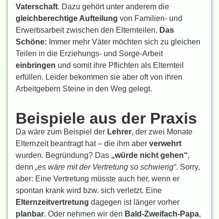
Vaterschaft
. Dazu gehört unter anderem die
gleichberechtige Aufteilung
von Familien- und
Erwerbsarbeit zwischen den Elternteilen.
Das
Schöne:
Immer mehr Väter möchten sich zu gleichen
Teilen in die Erziehungs- und Sorge-Arbeit
einbringen
und somit ihre Pflichten als Elternteil
erfüllen. Leider bekommen sie aber oft von ihren
Arbeitgebern Steine in den Weg gelegt.
Beispiele aus der Praxis
Da wäre zum Beispiel der
Lehrer
, der zwei Monate
Elternzeit beantragt hat – die ihm aber
verwehrt
wurden. Begründung? Das
„würde nicht gehen“
,
denn
„es wäre mit der Vertretung so schwierig“
. Sorry,
aber: Eine Vertretung müsste auch her, wenn er
spontan krank wird bzw. sich verletzt. Eine
Elternzeitvertretung
dagegen ist länger vorher
planbar
. Oder nehmen wir den
Bald-Zweifach-Papa
,