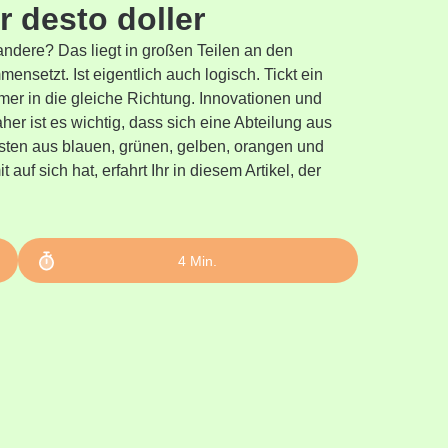
 desto doller
ndere? Das liegt in großen Teilen an den
nsetzt. Ist eigentlich auch logisch. Tickt ein
er in die gleiche Richtung. Innovationen und
er ist es wichtig, dass sich eine Abteilung aus
ten aus blauen, grünen, gelben, orangen und
 auf sich hat, erfahrt Ihr in diesem Artikel, der
4
Min.