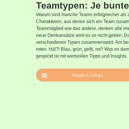
Teamtypen: Je bunter
Warum sind manche Teams erfolgreicher als a
Charakteren, aus denen sich ein Team zusamme
Teammitglied wie das andere, denken alle imm
neue Denkansätze wird es so nicht geben. Dah
verschiedenen Typen zusammensetzt. Am bes
roten. Hä!?! Blau, grün, gelb, rot? Was es damit
gespickt ist mit wertvollen Tipps und Insights.
People & Culture