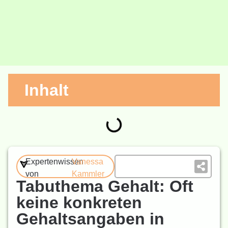
Inhalt
Expertenwissen
Vanessa
von
Kammler
Tabuthema Gehalt: Oft
keine konkreten
Gehaltsangaben in