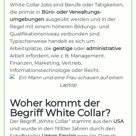
White Collar Jobs sind Berufe oder Tätigkeiten,
die primär in
Büro- oder
Verwaltungs­
umgebungen
ausgeübt werden und in der
Regel mit einem höheren Bildungs- und
Qualifikationsniveau verbunden sind.
Typischerweise handelt es sich um
Arbeitsplätze, die
geistige
oder
administrative
Arbeit erfordern, wie z. B. Management,
Finanzen, Marketing, Vertrieb,
Informationstechnologie oder Recht.
Woher kommt der
Begriff White Collar?
Der Begriff „White Collar“ stammt aus den
USA
und wurde in den 1930er Jahren durch den
Schriftsteller
Upton Sinclair
populär. Damals