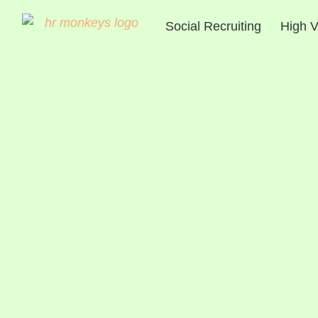
Social Recruiting
High V