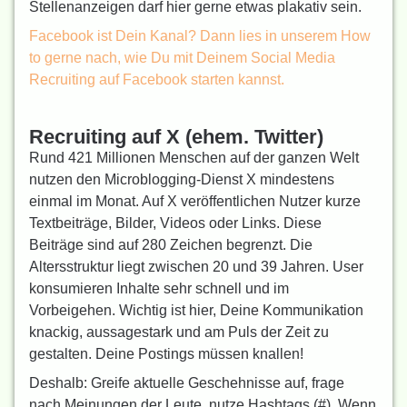
Stellenanzeigen darf hier gerne etwas plakativ sein.
Facebook ist Dein Kanal? Dann lies in unserem How
to gerne nach, wie Du mit Deinem Social Media
Recruiting auf Facebook starten kannst.
Recruiting auf X (ehem. Twitter)
Rund 421 Millionen Menschen auf der ganzen Welt
nutzen den Micro­blogging-Dienst X mindestens
einmal im Monat. Auf X veröffentlichen Nutzer kurze
Textbeiträge, Bilder, Videos oder Links. Diese
Beiträge sind auf 280 Zeichen begrenzt. Die
Altersstruktur liegt zwischen 20 und 39 Jahren. User
konsumieren Inhalte sehr schnell und im
Vorbeigehen. Wichtig ist hier, Deine Kommunikation
knackig, aussagestark und am Puls der Zeit zu
gestalten. Deine Postings müssen knallen!
Deshalb: Greife aktuelle Geschehnisse auf, frage
nach Meinungen der Leute, nutze Hashtags (#). Wenn