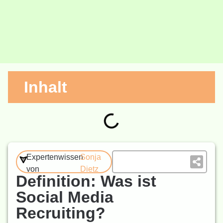
Inhalt
Expertenwissen
Sonja
von
Dietz
Definition: Was ist
Social Media
Recruiting?