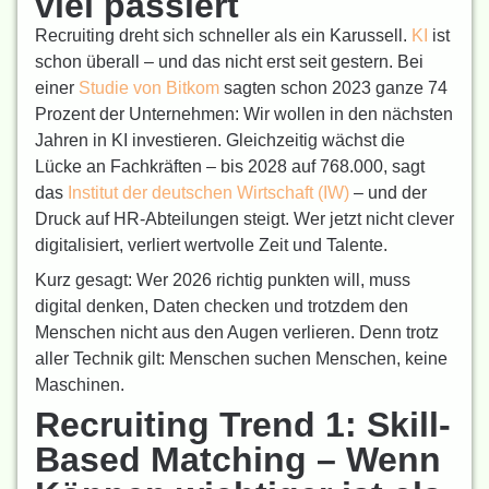
viel passiert
Recruiting dreht sich schneller als ein Karussell.
KI
ist
schon überall – und das nicht erst seit gestern. Bei
einer
Studie von Bitkom
sagten schon 2023 ganze 74
Prozent der Unternehmen: Wir wollen in den nächsten
Jahren in KI investieren. Gleichzeitig wächst die
Lücke an Fachkräften – bis 2028 auf 768.000, sagt
das
Institut der deutschen Wirtschaft (IW)
– und der
Druck auf HR-Abteilungen steigt. Wer jetzt nicht clever
digitalisiert, verliert wertvolle Zeit und Talente.
Kurz gesagt: Wer 2026 richtig punkten will, muss
digital denken, Daten checken und trotzdem den
Menschen nicht aus den Augen verlieren. Denn trotz
aller Technik gilt: Menschen suchen Menschen, keine
Maschinen.
Recruiting Trend 1: Skill-
Based Matching – Wenn