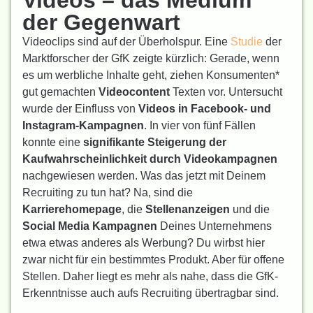
Videos – das Medium
der Gegenwart
Videoclips sind auf der Überholspur. Eine
Studie
der
Marktforscher der GfK zeigte kürzlich: Gerade, wenn
es um werbliche Inhalte geht, ziehen Konsumenten*
gut gemachten
Videocontent
Texten vor. Untersucht
wurde der Einfluss von
Videos in Facebook- und
Instagram-Kampagnen
. In vier von fünf Fällen
konnte eine
signifikante Steigerung der
Kaufwahrscheinlichkeit durch Videokampagnen
nachgewiesen werden. Was das jetzt mit Deinem
Recruiting zu tun hat? Na, sind die
Karrierehomepage
, die
Stellenanzeigen
und die
Social Media Kampagnen
Deines Unternehmens
etwa etwas anderes als Werbung? Du wirbst hier
zwar nicht für ein bestimmtes Produkt. Aber für offene
Stellen. Daher liegt es mehr als nahe, dass die GfK-
Erkenntnisse auch aufs Recruiting übertragbar sind.