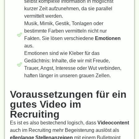
selbst komplexe Information in möglichst
kurzer Zeit aufzunehmen, da sie parallel
vermittelt werden.
Musik, Mimik, Gestik, Tonlagen oder
bestimmte Farben vermitteln nicht nur
Fakten. Sie lösen verschiedene
Emotionen
aus.
Emotionen sind wie Kleber für das
Gedächtnis: Inhalte, die wir mit Freude,
Trauer, Angst, Interesse oder Wut verbinden,
haften länger in unseren grauen Zellen.
Voraussetzungen für ein
gutes Video im
Recruiting
Es ist es also bestechend logisch, dass
Videocontent
auch im Recruiting mehr Begeisterung auslöst als
ellenlange Stellenanzeigen
mit einem Bulletpoint