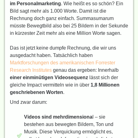
im Personalmarketing
. Wie heißt es so schön? Ein
Bild sagt mehr als 1.000 Worte. Damit ist die
Rechnung doch ganz einfach. Summasumarum
müsste Bewegtbild also bei 25 Bildern in der Sekunde
in kürzester Zeit mehr als eine Million Worte sagen.
Das ist jetzt keine dumpfe Rechnung, die wir uns
ausgedacht haben. Tatsächlich haben
Marktforschungen des amerikanischen Forrester
Research Institutes
genau das ergeben: Innerhalb
einer einminütigen Videosequenz
lässt sich der
gleiche Impact vermitteln wie in über
1,8 Millionen
geschriebenen Worten
.
Und zwar darum:
Videos sind mehrdimensiona
l – sie
bestehen aus bewegten Bildern, Ton und
Musik. Diese Verquickung ermöglicht es,