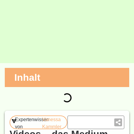
Inhalt
Expertenwissen
Vanessa
von
Kammler