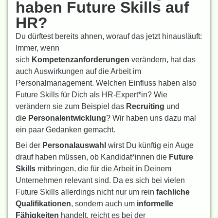
haben Future Skills auf
HR?
Du dürftest bereits ahnen, worauf das jetzt hinausläuft:
Immer, wenn
sich
Kompetenzanforderungen
verändern, hat das
auch Auswirkungen auf die Arbeit im
Personalmanagement. Welchen Einfluss haben also
Future Skills für Dich als HR-Expert*in? Wie
verändern sie zum Beispiel das
Recruiting
und
die
Personalentwicklung
? Wir haben uns dazu mal
ein paar Gedanken gemacht.
Bei der
Personalauswahl
wirst Du künftig ein Auge
drauf haben müssen, ob Kandidat*innen die
Future
Skills
mitbringen, die für die Arbeit in Deinem
Unternehmen relevant sind. Da es sich bei vielen
Future Skills allerdings nicht nur um rein
fachliche
Qualifikationen
, sondern auch um
informelle
Fähigkeiten
handelt, reicht es bei der