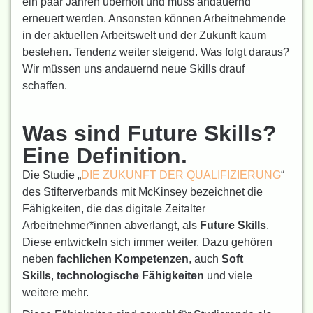
ein paar Jahren überholt und muss andauernd
erneuert werden. Ansonsten können Arbeitnehmende
in der aktuellen Arbeitswelt und der Zukunft kaum
bestehen. Tendenz weiter steigend. Was folgt daraus?
Wir müssen uns andauernd neue Skills drauf
schaffen.
Was sind Future Skills?
Eine Definition.
Die Studie „
DIE ZUKUNFT DER QUALIFIZIERUNG
“
des Stifterverbands mit McKinsey bezeichnet die
Fähigkeiten, die das digitale Zeitalter
Arbeitnehmer*innen abverlangt, als
Future Skills
.
Diese entwickeln sich immer weiter. Dazu gehören
neben
fachlichen Kompetenzen
, auch
Soft
Skills
,
technologische Fähigkeiten
und viele
weitere mehr.