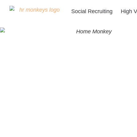
Social Recruiting
High V