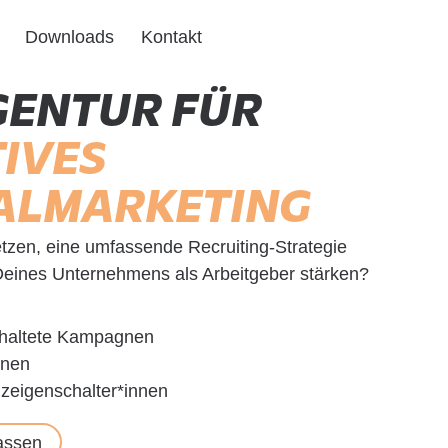
Downloads
Kontakt
GENTUR FÜR
IVES
ALMARKETING
setzen, eine umfassende Recruiting-Strategie
eines Unternehmens als Arbeitgeber stärken?
chaltete Kampagnen
nnen
zeigenschalter*innen
assen