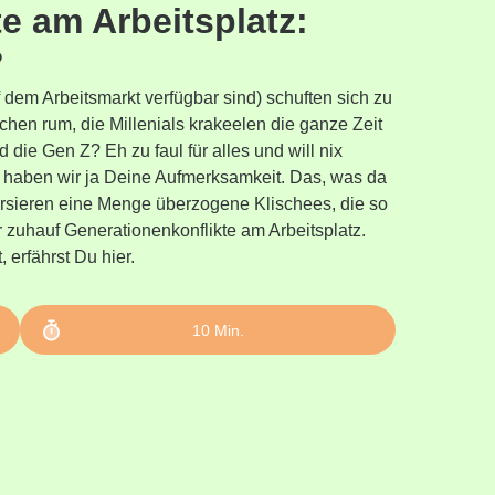
e am Arbeitsplatz:
?
dem Arbeitsmarkt verfügbar sind) schuften sich zu
chen rum, die Millenials krakeelen die ganze Zeit
 die Gen Z? Eh zu faul für alles und will nix
n haben wir ja Deine Aufmerksamkeit. Das, was da
kursieren eine Menge überzogene Klischees, die so
er zuhauf Generationenkonflikte am Arbeitsplatz.
, erfährst Du hier.
10
Min.