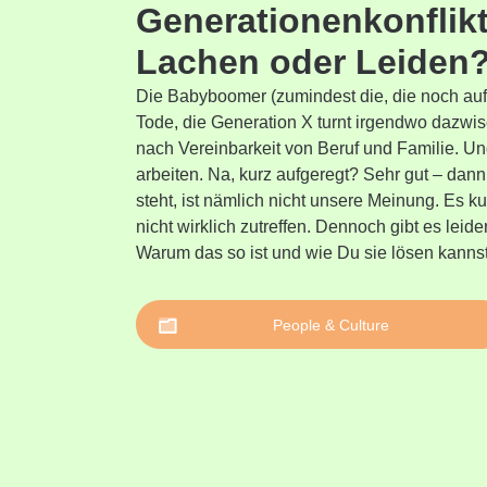
Generationenkonflikt
Lachen oder Leiden
Die Babyboomer (zumindest die, die noch auf 
Tode, die Generation X turnt irgendwo dazwis
nach Vereinbarkeit von Beruf und Familie. Und
arbeiten. Na, kurz aufgeregt? Sehr gut – dan
steht, ist nämlich nicht unsere Meinung. Es 
nicht wirklich zutreffen. Dennoch gibt es leid
Warum das so ist und wie Du sie lösen kannst
People & Culture