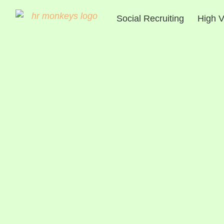
Social Recruiting
High V