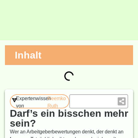
Inhalt
Expertenwissen
Reemko
von
Ruth
Darf’s ein bisschen mehr
sein?
Wer an Arbeitgeberbewertungen denkt, der denkt an