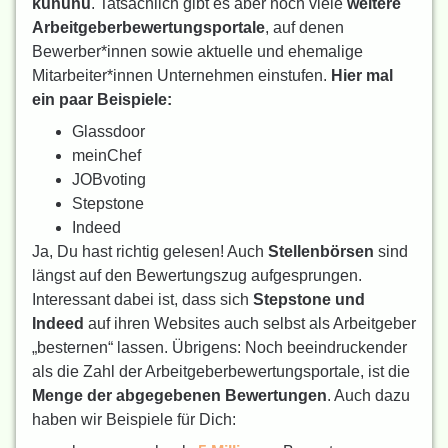
kununu
. Tatsächlich gibt es aber noch viele
weitere
Arbeitgeberbewertungsportale
, auf denen
Bewerber*innen sowie aktuelle und ehemalige
Mitarbeiter*innen Unternehmen einstufen.
Hier mal
ein paar Beispiele:
Glassdoor
meinChef
JOBvoting
Stepstone
Indeed
Ja, Du hast richtig gelesen! Auch
Stellenbörsen
sind
längst auf den Bewertungszug aufgesprungen.
Interessant dabei ist, dass sich
Stepstone und
Indeed
auf ihren Websites auch selbst als Arbeitgeber
„besternen“ lassen. Übrigens: Noch beeindruckender
als die Zahl der Arbeitgeberbewertungsportale, ist die
Menge der abgegebenen Bewertungen
. Auch dazu
haben wir Beispiele für Dich: