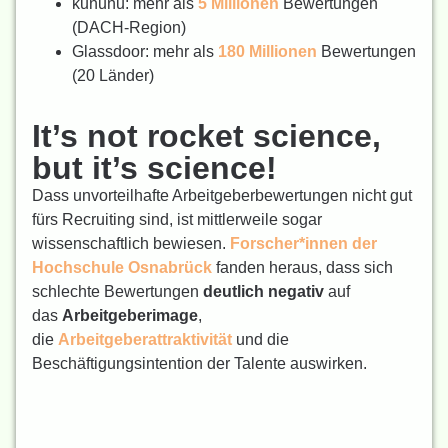
kununu: mehr als
5 Millionen
Bewertungen
(DACH-Region)
Glassdoor: mehr als
180 Millionen
Bewertungen
(20 Länder)
It’s not rocket science,
but it’s science!
Dass unvorteilhafte Arbeitgeberbewertungen nicht gut
fürs Recruiting sind, ist mittlerweile sogar
wissenschaftlich bewiesen.
Forscher*innen der
Hochschule Osnabrück
fanden heraus, dass sich
schlechte Bewertungen
deutlich negativ
auf
das
Arbeitgeberimage
,
die
Arbeitgeberattraktivität
und die
Beschäftigungsintention der Talente auswirken.