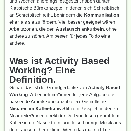
und Wochen allerdings festgestellt haben dürften:
Klassische Bürokonzepte, in denen sich Schreibtisch
an Schreibtisch reiht, behindern die
Kommunikation
eher, als sie zu fördern. Viel besser geeignet wären
Arbeitszonen, die den
Austausch ankurbeln
, ohne
andere zu stören. Am besten für jedes To do eine
andere.
Was ist Activity Based
Working? Eine
Definition.
Genau das ist der Grundgedanke von
Activity Based
Working
: Arbeitnehmer*innen für jede Aufgabe die
passende Arbeitszone anzubieten. Gemütliche
Nischen im Kaffeehaus-Stil
zum Beispiel, in denen
Mitarbeiter*innen direkt der Duft von frisch gebrühtem
Kaffee in die Nase strömt und leise Lounge-Musik aus
den Lautsprechern klingt: Wenn das mal nicht der