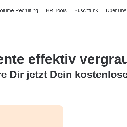
olume Recruiting
HR Tools
Buschfunk
Über uns
ente effektiv vergra
e Dir jetzt Dein kostenlo