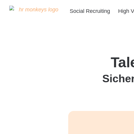
Social Recruiting
High V
Tal
Sicher