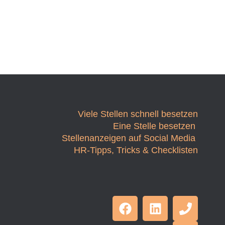
Viele Stellen schnell besetzen
Eine Stelle besetzen
Stellenanzeigen auf Social Media
HR-Tipps, Tricks & Checklisten