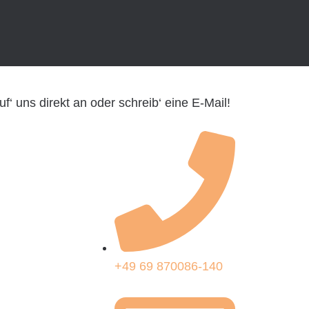
‘ uns direkt an oder schreib‘ eine E-Mail!
+49 69 870086-140