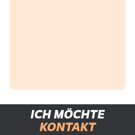
ICH MÖCHTE
KONTAKT