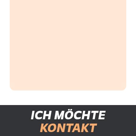
ICH MÖCHTE
KONTAKT