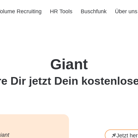
olume Recruiting
HR Tools
Buschfunk
Über uns
Giant
e Dir jetzt Dein kostenlo
Jetzt he