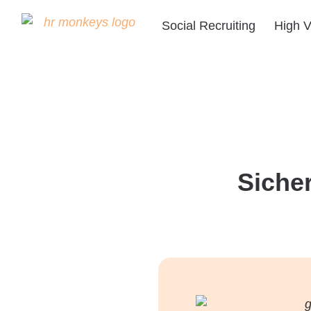
Social Recruiting
High V
Sicher