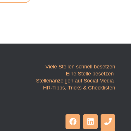
Viele Stellen schnell besetzen
Eine Stelle besetzen
Stellenanzeigen auf Social Media
HR-Tipps, Tricks & Checklisten