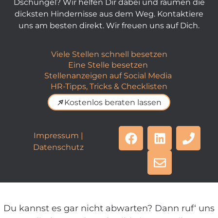
Dschungel? Wir helfen Dir dabei und räumen die
dicksten Hindernisse aus dem Weg. Kontaktiere
uns am besten direkt. Wir freuen uns auf Dich.
Viele Stellen schnell besetzen
Eine Stelle besetzen
Stellenanzeigen auf Social Media
HR-Tipps, Tricks & Checklisten
Kostenlos beraten lassen
Impressum
|
Datenschutz
Du kannst es gar nicht abwarten? Dann ruf‘ uns