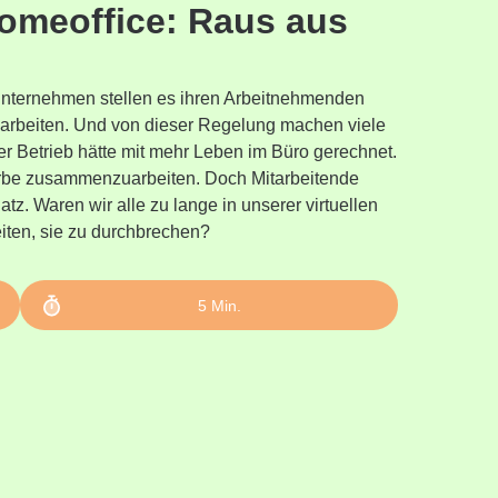
omeoffice: Raus aus
 Unternehmen stellen es ihren Arbeitnehmenden
se arbeiten. Und von dieser Regelung machen viele
r Betrieb hätte mit mehr Leben im Büro gerechnet.
 Farbe zusammenzuarbeiten. Doch Mitarbeitende
atz. Waren wir alle zu lange in unserer virtuellen
ten, sie zu durchbrechen?
5
Min.