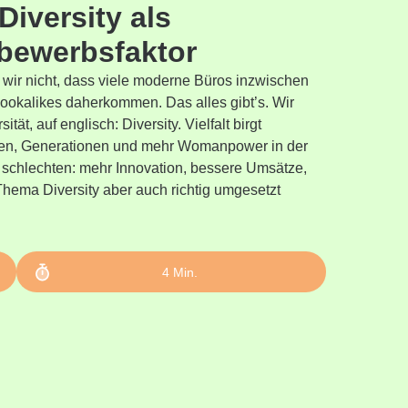
 Diversity als
bewerbsfaktor
n wir nicht, dass viele moderne Büros inzwischen
ookalikes daherkommen. Das alles gibt’s. Wir
tät, auf englisch: Diversity. Vielfalt birgt
hnien, Generationen und mehr Womanpower in der
e schlechten: mehr Innovation, bessere Umsätze,
Thema Diversity aber auch richtig umgesetzt
4
Min.