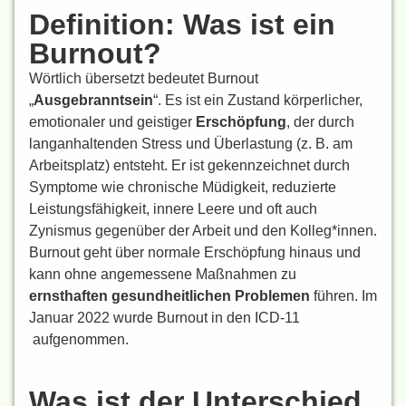
Definition: Was ist ein
Burnout?
Wörtlich übersetzt bedeutet Burnout
„
Ausgebranntsein
“. Es ist ein Zustand körperlicher,
emotionaler und geistiger
Erschöpfung
, der durch
langanhaltenden Stress und Überlastung (z. B. am
Arbeitsplatz) entsteht. Er ist gekennzeichnet durch
Symptome wie chronische Müdigkeit, reduzierte
Leistungsfähigkeit, innere Leere und oft auch
Zynismus gegenüber der Arbeit und den Kolleg*innen.
Burnout geht über normale Erschöpfung hinaus und
kann ohne angemessene Maßnahmen zu
ernsthaften gesundheitlichen Problemen
führen. Im
Januar 2022 wurde Burnout in den ICD-11
aufgenommen.
Was ist der Unterschied