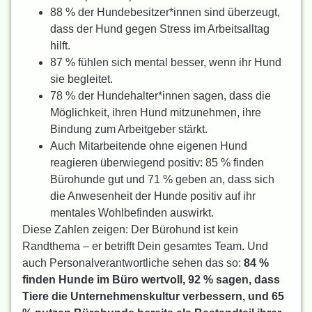
88 % der Hundebesitzer*innen sind überzeugt,
dass der Hund gegen Stress im Arbeitsalltag
hilft.
87 % fühlen sich mental besser, wenn ihr Hund
sie begleitet.
78 % der Hundehalter*innen sagen, dass die
Möglichkeit, ihren Hund mitzunehmen, ihre
Bindung zum Arbeitgeber stärkt.
Auch Mitarbeitende ohne eigenen Hund
reagieren überwiegend positiv: 85 % finden
Bürohunde gut und 71 % geben an, dass sich
die Anwesenheit der Hunde positiv auf ihr
mentales Wohlbefinden auswirkt.
Diese Zahlen zeigen: Der Bürohund ist kein
Randthema – er betrifft Dein gesamtes Team. Und
auch Personalverantwortliche sehen das so:
84 %
finden Hunde im Büro wertvoll, 92 % sagen, dass
Tiere die Unternehmenskultur verbessern, und 65