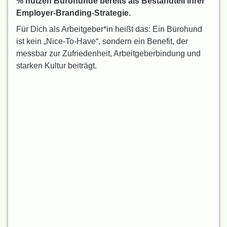
% nutzen Bürohunde bereits als Bestandteil ihrer
Employer-Branding-Strategie.
Für Dich als Arbeitgeber*in heißt das: Ein Bürohund
ist kein „Nice-To-Have“, sondern ein Benefit, der
messbar zur Zufriedenheit, Arbeitgeberbindung und
starken Kultur beiträgt.